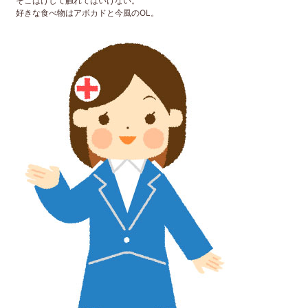
そこはけして触れてはいけない。
好きな食べ物はアボカドと今風のOL。