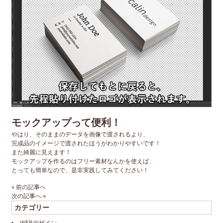
モックアップって便利！
やはり、そのままのデータを画像で渡されるより、
完成品のイメージで渡されたほうがわかりやすいです！
また綺麗に見えます！
モックアップを作るのはフリー素材なんかを使えば、
とっても簡単なので、是非実践してみてください！
«
前の記事へ
次の記事へ
»
カテゴリー
WEBデザイン