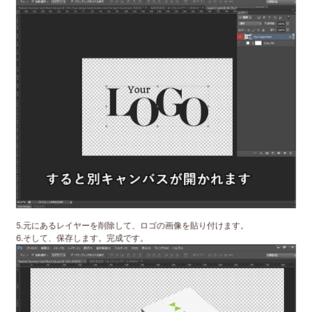
5.元にあるレイヤーを削除して、ロゴの画像を貼り付けます。
6.そして、保存します。完成です。