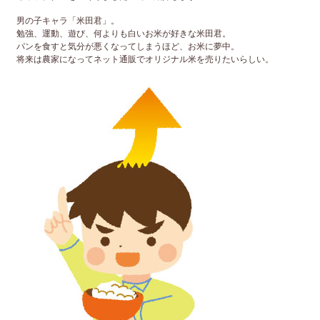
男の子キャラ「米田君」。
勉強、運動、遊び、何よりも白いお米が好きな米田君。
パンを食すと気分が悪くなってしまうほど、お米に夢中。
将来は農家になってネット通販でオリジナル米を売りたいらしい。