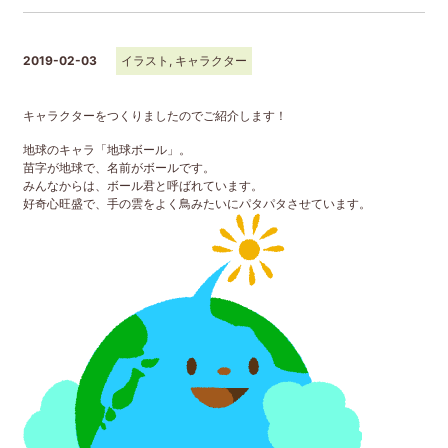
2019-02-03
イラスト
,
キャラクター
キャラクターをつくりましたのでご紹介します！
地球のキャラ「地球ボール」。
苗字が地球で、名前がボールです。
みんなからは、ボール君と呼ばれています。
好奇心旺盛で、手の雲をよく鳥みたいにパタパタさせています。