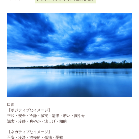
□青
【ポジティブなイメージ】
平和・安全・冷静・誠実・清潔・若い・爽やか
誠実・冷静・爽やか・涼しげ・知的
【ネガティブなイメージ】
不安・冷淡・消極的・孤独・憂鬱