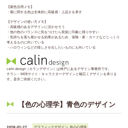
【紫色活用メモ】
・紫に関する色は全体的に高級感・上品さを表す
【デザインの使い方メモ】
・高級感のあるデザインに活かせそう
・他の色のバランスに気をつけたら視覚に印象に残りやすい
・気持ちを落ち着かせる効果があるため、保険・家・カードなどじっくり
考えるものに向いている
・ハロウィンなどの怪しさを出したいものにも向いている
calin design（カランデザイン）は神戸にあるデザイン事務所です。
チラシ・WEBサイト・キャラクターデザインと幅広くデザインを承りま
す。是非ご依頼ください。
【色の心理学】青色のデザイン
2019-01-27
グラフィックデザイン
,
色の心理学