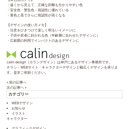
・遠くから見えて、正確な距離も分かりやすい色
・安全色・警告色・視認性に優れている
・黄色と黒でさらに視認性が高くなる
【デザインの使い方メモ】
・注意をひきつけて楽しく明るいイメージに
・子供や若者に好かれる色（年齢層に合わせたデザインに）
・広範囲の利用でインパクトのあるデザインに
calin design（カランデザイン）は神戸にあるデザイン事務所です。
チラシ・WEBサイト・キャラクターデザインと幅広くデザインを承りま
す。是非ご依頼ください。
«
前の記事へ
次の記事へ
»
カテゴリー
WEBデザイン
お知らせ
イラスト
キャラクター
グラフィックデザイン