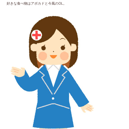
好きな食べ物はアボカドと今風のOL。