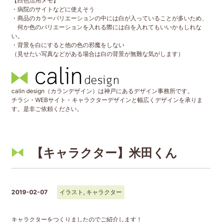
【白色活用メモ】
・病院のサイトなどに使えそう
・商品のカラーバリエーションの中には白が入っていることが多いため、
何か色のバリエーションを入れる際には白を入れてもいいかもしれな
い。
・背景を白にすると他の色の邪魔をしない
（見せたい写真などがある場合は白の背景が無難な気がします）
calin design（カランデザイン）は神戸にあるデザイン事務所です。
チラシ・WEBサイト・キャラクターデザインと幅広くデザインを承りま
す。是非ご依頼ください。
【キャラクター】米田くん
2019-02-07
イラスト
,
キャラクター
キャラクターをつくりましたのでご紹介します！