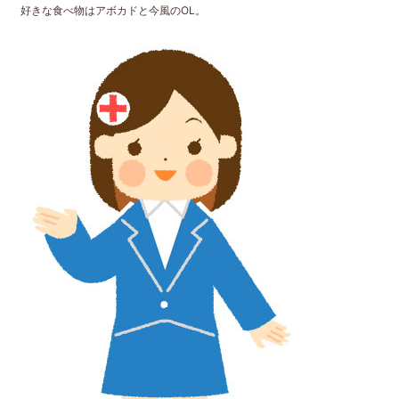
好きな食べ物はアボカドと今風のOL。