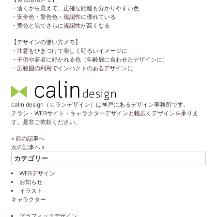
・遠くから見えて、正確な距離も分かりやすい色
・安全色・警告色・視認性に優れている
・黄色と黒でさらに視認性が高くなる
【デザインの使い方メモ】
・注意をひきつけて楽しく明るいイメージに
・子供や若者に好かれる色（年齢層に合わせたデザインに）
・広範囲の利用でインパクトのあるデザインに
calin design（カランデザイン）は神戸にあるデザイン事務所です。
チラシ・WEBサイト・キャラクターデザインと幅広くデザインを承りま
す。是非ご依頼ください。
«
前の記事へ
次の記事へ
»
カテゴリー
WEBデザイン
お知らせ
イラスト
キャラクター
グラフィックデザイン