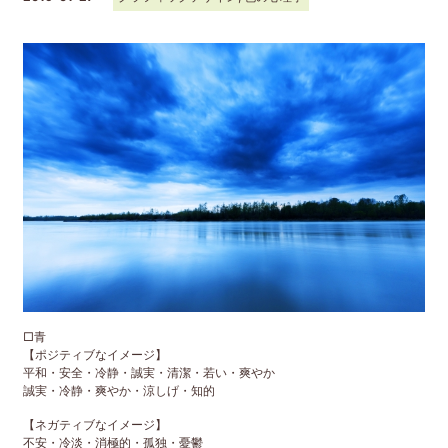
□青
【ポジティブなイメージ】
平和・安全・冷静・誠実・清潔・若い・爽やか
誠実・冷静・爽やか・涼しげ・知的
【ネガティブなイメージ】
不安・冷淡・消極的・孤独・憂鬱