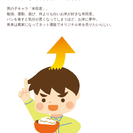
男の子キャラ「米田君」。
勉強、運動、遊び、何よりも白いお米が好きな米田君。
パンを食すと気分が悪くなってしまうほど、お米に夢中。
将来は農家になってネット通販でオリジナル米を売りたいらしい。