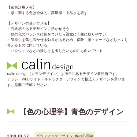
【紫色活用メモ】
・紫に関する色は全体的に高級感・上品さを表す
【デザインの使い方メモ】
・高級感のあるデザインに活かせそう
・他の色のバランスに気をつけたら視覚に印象に残りやすい
・気持ちを落ち着かせる効果があるため、保険・家・カードなどじっくり
考えるものに向いている
・ハロウィンなどの怪しさを出したいものにも向いている
calin design（カランデザイン）は神戸にあるデザイン事務所です。
チラシ・WEBサイト・キャラクターデザインと幅広くデザインを承りま
す。是非ご依頼ください。
【色の心理学】青色のデザイン
2019-01-27
グラフィックデザイン
,
色の心理学