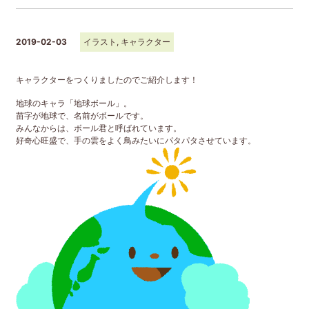
2019-02-03
イラスト
,
キャラクター
キャラクターをつくりましたのでご紹介します！
地球のキャラ「地球ボール」。
苗字が地球で、名前がボールです。
みんなからは、ボール君と呼ばれています。
好奇心旺盛で、手の雲をよく鳥みたいにパタパタさせています。