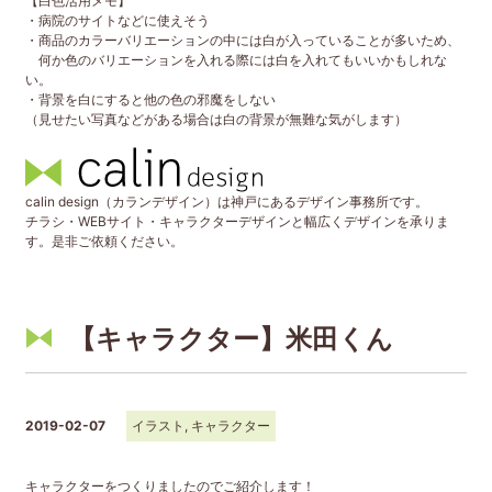
【白色活用メモ】
・病院のサイトなどに使えそう
・商品のカラーバリエーションの中には白が入っていることが多いため、
何か色のバリエーションを入れる際には白を入れてもいいかもしれな
い。
・背景を白にすると他の色の邪魔をしない
（見せたい写真などがある場合は白の背景が無難な気がします）
calin design（カランデザイン）は神戸にあるデザイン事務所です。
チラシ・WEBサイト・キャラクターデザインと幅広くデザインを承りま
す。是非ご依頼ください。
【キャラクター】米田くん
2019-02-07
イラスト
,
キャラクター
キャラクターをつくりましたのでご紹介します！